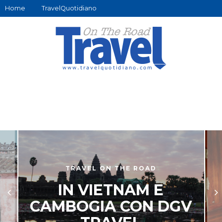
Home
TravelQuotidiano
TRAVEL ON THE ROAD
IN VIETNAM E
CAMBOGIA CON DGV