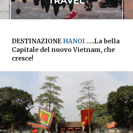
TRAVEL
DESTINAZIONE
HANOI
…..La bella
Capitale del nuovo Vietnam, che
cresce!