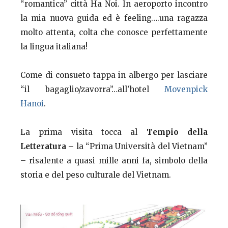
“romantica” città Ha Noi. In aeroporto incontro
la mia nuova guida ed è feeling….una ragazza
molto attenta, colta che conosce perfettamente
la lingua italiana!
Come di consueto tappa in albergo per lasciare
“il bagaglio/zavorra”…all’hotel
Movenpick
Hanoi
.
La prima visita tocca al
Tempio della
Letteratura
– la “Prima Università del Vietnam”
– risalente a quasi mille anni fa, simbolo della
storia e del peso culturale del Vietnam.