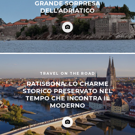
GRANDE SORPRESA
DELL’ADRIATICO
TRAVEL ON THE ROAD
RATISBONA: LO CHARME
STORICO PRESERVATO NEL
TEMPO CHE INCONTRA IL
MODERNO