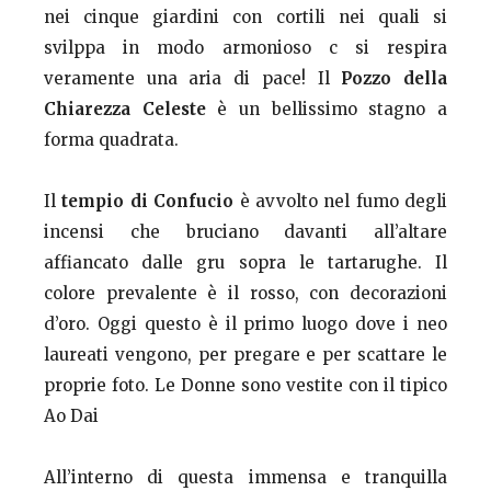
nei cinque giardini con cortili nei quali si
svilppa in modo armonioso c si respira
veramente una aria di pace! Il
Pozzo della
Chiarezza Celeste
è un bellissimo stagno a
forma quadrata.
Il
tempio di Confucio
è avvolto nel fumo degli
incensi che bruciano davanti all’altare
affiancato dalle gru sopra le tartarughe. Il
colore prevalente è il rosso, con decorazioni
d’oro. Oggi questo è il primo luogo dove i neo
laureati vengono, per pregare e per scattare le
proprie foto. Le Donne sono vestite con il tipico
Ao Dai
All’interno di questa immensa e tranquilla