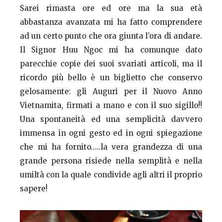
Sarei rimasta ore ed ore ma la sua età
abbastanza avanzata mi ha fatto comprendere
ad un certo punto che ora giunta l’ora di andare.
Il Signor Huu Ngoc mi ha comunque dato
parecchie copie dei suoi svariati articoli, ma il
ricordo più bello è un biglietto che conservo
gelosamente: gli Auguri per il Nuovo Anno
Vietnamita, firmati a mano e con il suo sigillo!!
Una spontaneità ed una semplicità davvero
immensa in ogni gesto ed in ogni spiegazione
che mi ha fornito…..la vera grandezza di una
grande persona risiede nella semplità e nella
umiltà con la quale condivide agli altri il proprio
sapere!