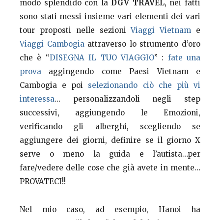
modo splendido con la
DGV TRAVEL
, nei fatti
sono stati messi insieme vari elementi dei vari
tour proposti nelle sezioni
Viaggi Vietnam
e
Viaggi Cambogia
attraverso lo strumento d’oro
che è “
DISEGNA IL TUO VIAGGIO
” :
fate una
prova
aggingendo come Paesi Vietnam e
Cambogia e poi
selezionando ciò che più vi
interessa
… personalizzandoli negli step
successivi, aggiungendo le Emozioni,
verificando gli alberghi, scegliendo se
aggiungere dei giorni, definire se il giorno X
serve o meno la guida e l’autista…per
fare/vedere delle cose che già avete in mente…
PROVATECI!!
Nel mio caso, ad esempio, Hanoi ha