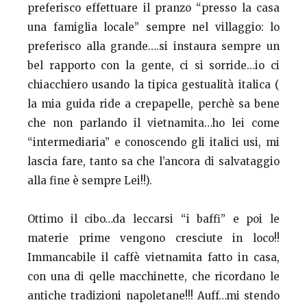
preferisco effettuare il pranzo “presso la casa
una famiglia locale” sempre nel villaggio: lo
preferisco alla grande….si instaura sempre un
bel rapporto con la gente, ci si sorride…io ci
chiacchiero usando la tipica gestualità italica (
la mia guida ride a crepapelle, perchè sa bene
che non parlando il vietnamita…ho lei come
“intermediaria” e conoscendo gli italici usi, mi
lascia fare, tanto sa che l’ancora di salvataggio
alla fine è sempre Lei!!).
Ottimo il cibo…da leccarsi “i baffi” e poi le
materie prime vengono cresciute in loco!!
Immancabile il caffè vietnamita fatto in casa,
con una di qelle macchinette, che ricordano le
antiche tradizioni napoletane!!! Auff…mi stendo