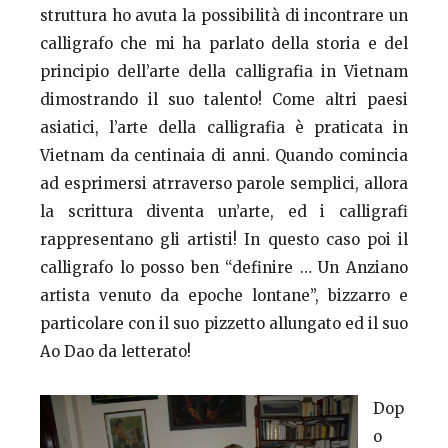
struttura ho avuta la possibilità di incontrare un
calligrafo che mi ha parlato della storia e del
principio dell’arte della calligrafia in Vietnam
dimostrando il suo talento! Come altri paesi
asiatici, l’arte della calligrafia è praticata in
Vietnam da centinaia di anni. Quando comincia
ad esprimersi atrraverso parole semplici, allora
la scrittura diventa un’arte, ed i calligrafi
rappresentano gli artisti! In questo caso poi il
calligrafo lo posso ben “definire … Un Anziano
artista venuto da epoche lontane”, bizzarro e
particolare con il suo pizzetto allungato ed il suo
Ao Dao da letterato!
Dop
o