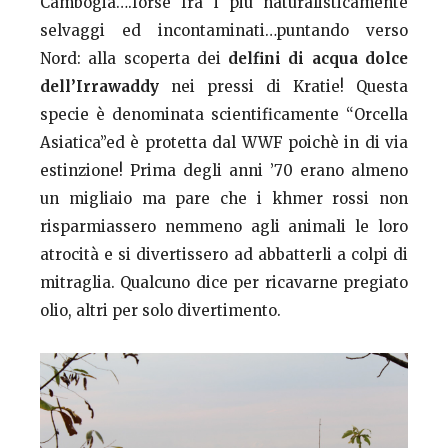
Cambogia….forse fra i piu naturalisticamente
selvaggi ed incontaminati…puntando verso
Nord: alla scoperta dei
delfini di acqua dolce
dell’Irrawaddy
nei pressi di Kratie! Questa
specie è denominata scientificamente “Orcella
Asiatica”ed è protetta dal WWF poichè in di via
estinzione! Prima degli anni ’70 erano almeno
un migliaio ma pare che i khmer rossi non
risparmiassero nemmeno agli animali le loro
atrocità e si divertissero ad abbatterli a colpi di
mitraglia. Qualcuno dice per ricavarne pregiato
olio, altri per solo divertimento.