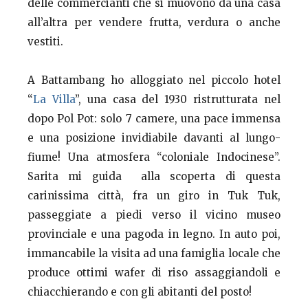
delle commercianti che si muovono da una casa
all’altra per vendere frutta, verdura o anche
vestiti.
A Battambang ho alloggiato nel piccolo hotel
“
La Villa
”, una casa del 1930 ristrutturata nel
dopo Pol Pot: solo 7 camere, una pace immensa
e una posizione invidiabile davanti al lungo-
fiume! Una atmosfera “coloniale Indocinese”.
Sarita mi guida alla scoperta di questa
carinissima città, fra un giro in Tuk Tuk,
passeggiate a piedi verso il vicino museo
provinciale e una pagoda in legno. In auto poi,
immancabile la visita ad una famiglia locale che
produce ottimi wafer di riso assaggiandoli e
chiacchierando e con gli abitanti del posto!