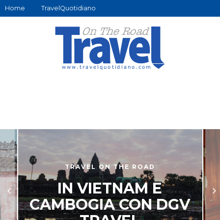
Home
TravelQuotidiano
TRAVEL ON THE ROAD
IN VIETNAM E
CAMBOGIA CON DGV