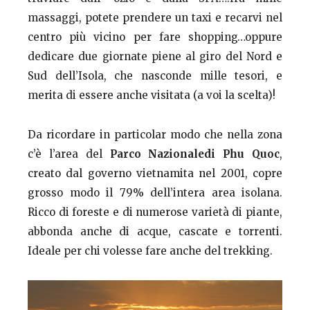
massaggi, potete prendere un taxi e recarvi nel
centro più vicino per fare shopping…oppure
dedicare due giornate piene al giro del Nord e
Sud dell’Isola, che nasconde mille tesori, e
merita di essere anche visitata (a voi la scelta)!
Da ricordare in particolar modo che nella zona
c’è l’area del
Parco Nazionale
di Phu Quoc
,
creato dal governo vietnamita nel 2001, copre
grosso modo il 79% dell’intera area isolana.
Ricco di foreste e di numerose varietà di piante,
abbonda anche di acque, cascate e torrenti.
Ideale per chi volesse fare anche del trekking.