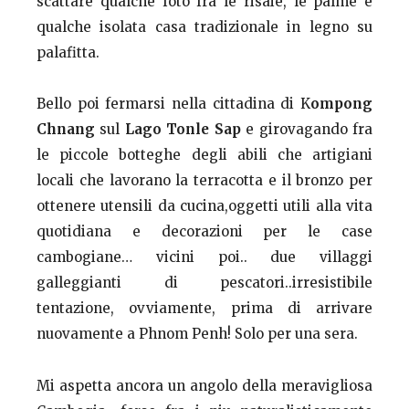
scattare qualche foto fra le risaie, le palme e
qualche isolata casa tradizionale in legno su
palafitta.
Bello poi fermarsi nella cittadina di K
ompong
Chnang
sul
Lago Tonle Sap
e girovagando fra
le piccole botteghe degli abili che artigiani
locali che lavorano la terracotta e il bronzo per
ottenere utensili da cucina,oggetti utili alla vita
quotidiana e decorazioni per le case
cambogiane… vicini poi.. due villaggi
galleggianti di pescatori..irresistibile
tentazione, ovviamente, prima di arrivare
nuovamente a Phnom Penh! Solo per una sera.
Mi aspetta ancora un angolo della meravigliosa