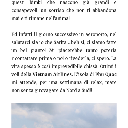
questi bimbi che nascono già grandi e
consapevoli, un sorriso che non ti abbandona
mai e ti rimane nell’anima!
Ed infatti il giorno successivo in aeroporto, nel
salutarci sia io che Sarita …beh si, ci siamo fatte
un bel pianto! Mi piacerebbe tanto poterla
ricontattare prima o poi o rivederla, ci spero. La
vita spesso è così imprevedibile chissà. Ottimi i
voli della
Vietnam Airlines.
L’’isola di
Phu Quoc
mi attende, per una settimana di relax, mare
non senza girovagare da Nord a Sud!!