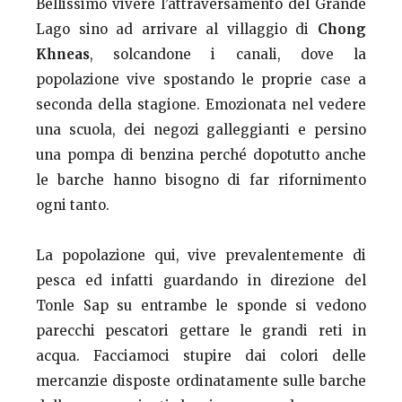
Bellissimo vivere l’attraversamento del Grande
Lago sino ad arrivare al villaggio di
Chong
Khneas
, solcandone i canali, dove la
popolazione vive spostando le proprie case a
seconda della stagione. Emozionata nel vedere
una scuola, dei negozi galleggianti e persino
una pompa di benzina perché dopotutto anche
le barche hanno bisogno di far rifornimento
ogni tanto.
La popolazione qui, vive prevalentemente di
pesca ed infatti guardando in direzione del
Tonle Sap su entrambe le sponde si vedono
parecchi pescatori gettare le grandi reti in
acqua. Facciamoci stupire dai colori delle
mercanzie disposte ordinatamente sulle barche