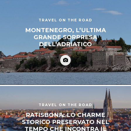
TRAVEL ON THE ROAD
MONTENEGRO, L’ULTIMA
GRANDE SORPRESA
DELL’ADRIATICO
TRAVEL ON THE ROAD
RATISBONA: LO CHARME
STORICO PRESERVATO NEL
TEMPO CHE INCONTRA IL