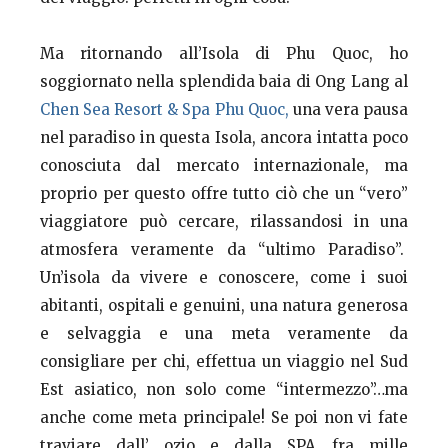
Ma ritornando all’Isola di Phu Quoc, ho
soggiornato nella splendida baia di Ong Lang al
Chen Sea Resort & Spa Phu Quoc,
una vera pausa
nel paradiso in questa Isola, ancora intatta poco
conosciuta dal mercato internazionale, ma
proprio per questo offre tutto ciò che un “vero”
viaggiatore può cercare, rilassandosi in una
atmosfera veramente da “ultimo Paradiso”.
Un’isola da vivere e conoscere, come i suoi
abitanti, ospitali e genuini, una natura generosa
e selvaggia e una meta veramente da
consigliare per chi, effettua un viaggio nel Sud
Est asiatico, non solo come “intermezzo”…ma
anche come meta principale! Se poi non vi fate
traviare dall’ ozio e dalla SPA….fra mille