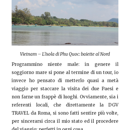
Vietnam – L’isola di Phu Quoc: baiette al Nord
Programmino niente male: in genere il
soggiorno mare si pone al termine di un tour, io
invece ho pensato di metterlo quasi a metà
viaggio per staccare la visita dei due Paesi e
non farne un frappè di luoghi. Ovviamente, sia i
referenti locali, che direttamente la DGV
TRAVEL da Roma, si sono fatti sentire più volte,
per sincerarsi circa il mio stato ed il procedere
del viaggio: perfetti in ogni cosa.