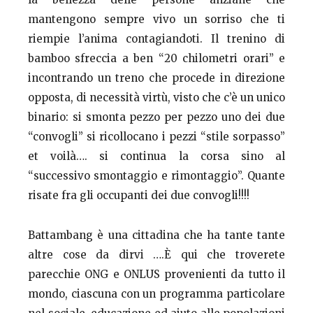
mantengono sempre vivo un sorriso che ti
riempie l’anima contagiandoti. Il trenino di
bamboo sfreccia a ben “20 chilometri orari” e
incontrando un treno che procede in direzione
opposta, di necessità virtù, visto che c’è un unico
binario: si smonta pezzo per pezzo uno dei due
“convogli” si ricollocano i pezzi “stile sorpasso”
et voilà…. si continua la corsa sino al
“successivo smontaggio e rimontaggio”. Quante
risate fra gli occupanti dei due convogli!!!!
Battambang è una cittadina che ha tante tante
altre cose da dirvi ….È qui che troverete
parecchie ONG e ONLUS provenienti da tutto il
mondo, ciascuna con un programma particolare