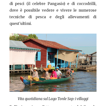
di pesci (il celebre Pangasio) e di coccodrilli,
dove è possibile vedere e vivere le numerose
tecniche di pesca e degli allevamenti di
quest’ultimi.
Vita quotidiana sul Lago Tonle Sap: i villaggi