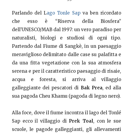
Parlando del L
ago Tonle Sap
va ben ricordato
che esso è “Riserva della Biosfera”
dell’UNESCO/MAB dal 1997: un vero paradiso per
naturalisti, biologi e studiosi di ogni tipo.
Partendo dal Fiume di Sangkè, in un paesaggio
meraviglioso delimitato dalle case su palafitta e
da una fitta vegetazione con la sua atmosfera
serena e per il caratteristico paesaggio di risaie,
acqua e foresta, si arriva al villaggio
galleggiante dei pescatori di
Bak Prea
, ed alla
sua pagoda Cheu Khamu (pagoda di legno nero).
Alla foce, dove il fiume incontra il lago del Tonlé
Sap ecco il villaggio di
Prek Toal
, con le sue
scuole, le pagode galleggianti, gli allevamenti