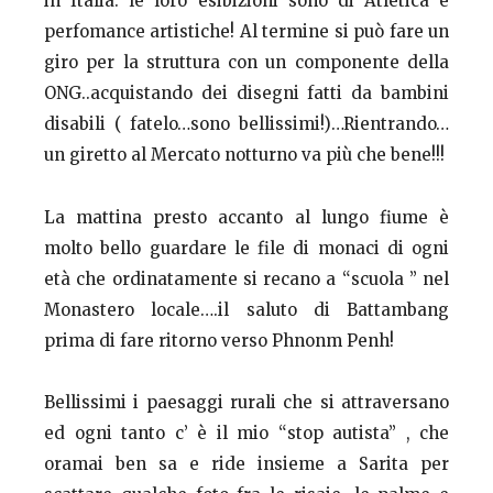
in Italia: le loro esibizioni sono di Atletica e
perfomance artistiche! Al termine si può fare un
giro per la struttura con un componente della
ONG..acquistando dei disegni fatti da bambini
disabili ( fatelo…sono bellissimi!)…Rientrando…
un giretto al Mercato notturno va più che bene!!!
La mattina presto accanto al lungo fiume è
molto bello guardare le file di monaci di ogni
età che ordinatamente si recano a “scuola ” nel
Monastero locale….il saluto di Battambang
prima di fare ritorno verso Phnonm Penh!
Bellissimi i paesaggi rurali che si attraversano
ed ogni tanto c’ è il mio “stop autista” , che
oramai ben sa e ride insieme a Sarita per