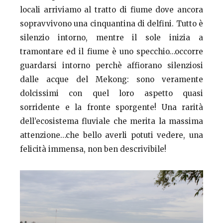
locali arriviamo al tratto di fiume dove ancora
sopravvivono una cinquantina di delfini. Tutto è
silenzio intorno, mentre il sole inizia a
tramontare ed il fiume è uno specchio…occorre
guardarsi intorno perchè affiorano silenziosi
dalle acque del Mekong: sono veramente
dolcissimi con quel loro aspetto quasi
sorridente e la fronte sporgente! Una rarità
dell’ecosistema fluviale che merita la massima
attenzione…che bello averli potuti vedere, una
felicità immensa, non ben descrivibile!