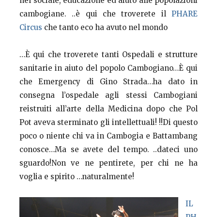
nel sociale, educazione ed aiuto alle popolazioni
cambogiane. ..è qui che troverete il
PHARE
Circus
che tanto eco ha avuto nel mondo
…È qui che troverete tanti Ospedali e strutture
sanitarie in aiuto del popolo Cambogiano…È qui
che Emergency di Gino Strada…ha dato in
consegna l’ospedale agli stessi Cambogiani
reistruiti all’arte della Medicina dopo che Pol
Pot aveva sterminato gli intellettuali! !!Di questo
poco o niente chi va in Cambogia e Battambang
conosce…Ma se avete del tempo. ..dateci uno
sguardo!Non ve ne pentirete, per chi ne ha
voglia e spirito …naturalmente!
IL