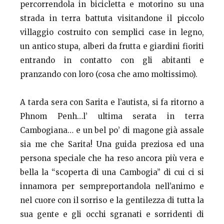
percorrendola in bicicletta e motorino su una
strada in terra battuta visitandone il piccolo
villaggio costruito con semplici case in legno,
un antico stupa, alberi da frutta e giardini fioriti
entrando in contatto con gli abitanti e
pranzando con loro (cosa che amo moltissimo).
A tarda sera con Sarita e l’autista, si fa ritorno a
Phnom Penh…l’ ultima serata in terra
Cambogiana… e un bel po’ di magone già assale
sia me che Sarita! Una guida preziosa ed una
persona speciale che ha reso ancora più vera e
bella la “scoperta di una Cambogia” di cui ci si
innamora per sempreportandola nell’animo e
nel cuore con il sorriso e la gentilezza di tutta la
sua gente e gli occhi sgranati e sorridenti di