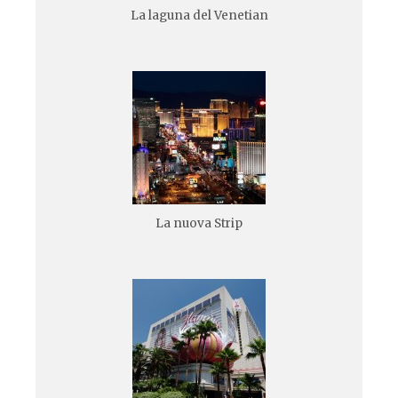
La laguna del Venetian
La nuova Strip