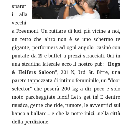
sparat
i alla
vecchi
a Freemont. Un rutilare di luci più vicine a noi,
un tetto che altro non è se uno schermo tv
gigante, performers ad ogni angolo, casinò con
puntate da 1$ e buffet a prezzi stracciati. Qui in
una stradina laterale ecco il nostro pub: “
Hogs
& Heifers Saloon
”, 201 N, 3rd St. Birre, una
parete tappezzata di intimo femminile, un “door
selector” che peserà 200 kg a dir poco e solo
moto parcheggiate fuori! Let’s get in! E dentro
musica, gente che ride, rumore, le avventrici sul
banco a ballare… e che la notte inizi…nella città
della perdizione.