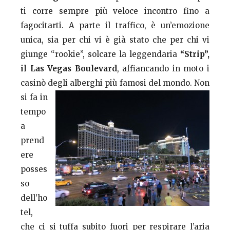
ti corre sempre più veloce incontro fino a
fagocitarti. A parte il traffico, è un’emozione
unica, sia per chi vi è già stato che per chi vi
giunge “rookie”, solcare la leggendaria
“Strip”,
il Las Vegas Boulevard
, affiancando in moto i
casinò degli
alberghi più famosi del mondo. Non
si fa in
tempo
a
prend
ere
posses
so
dell’ho
tel,
che ci si tuffa subito fuori per respirare l’aria