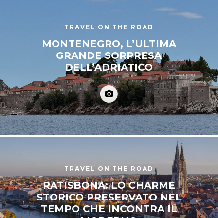
TRAVEL ON THE ROAD
MONTENEGRO, L’ULTIMA
GRANDE SORPRESA
DELL’ADRIATICO
TRAVEL ON THE ROAD
RATISBONA: LO CHARME
STORICO PRESERVATO NEL
TEMPO CHE INCONTRA IL