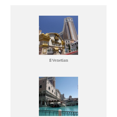
Il Venetian