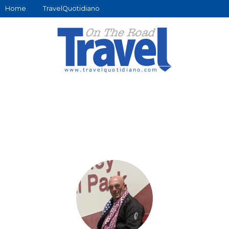
Home
TravelQuotidiano