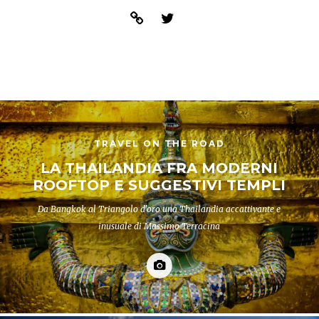
TRAVEL ON THE ROAD
LA THAILANDIA FRA MODERNI
ROOFTOP E SUGGESTIVI TEMPLI
Da Bangkok al Triangolo d'oro una Thailandia accattivante e
inusuale di Massimo Terracina