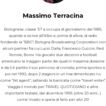
Massimo Terracina
Bolognese, classe ’57 si occupa di giornalismo dal 1985,
quando si iscrive all’Albo e, prima di allora, di radio
fondando la “BBC", Bologna Broadcasting Corporation con
alcuni partner fra cui Lucio Dalla, Francesco Guccini, Red
Ronnie, Bonvi. Ha giocato due decenni a football
americano la maggior parte dei quali in massima divisione
e da lì è partito il suo percorso di cronista, prima sportivo e
poi nel 1992, dopo 2 stagioni in un mai dimenticato t.o.
come “tkt agent”, saltando la barricata come "travel writer".
Viaggia il mondo per TRAVEL QUOTIDIANO e altre
importanti testate, dal dicembre 1995 (oltre 20 anni…)
come Inviato e spera di farlo per altri 20!