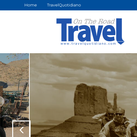
Home
TravelQuotidiano