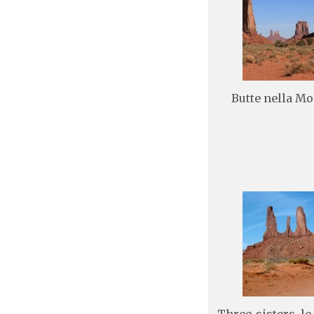
Butte nella M
Three-sisters, le 