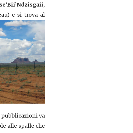
se’Bii’Ndzisgaii,
au) e si trova
al
 pubblicazioni va
le alle spalle che