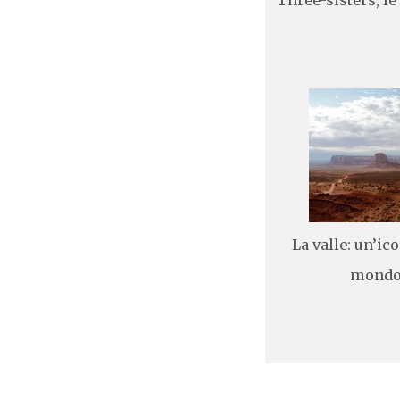
La valle: un’ico
mond