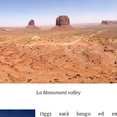
La Monument valley
Oggi sarà lungo ed emo