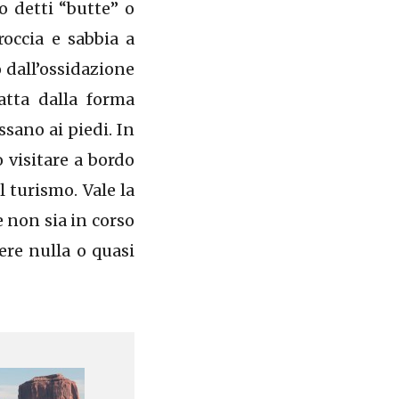
 detti “butte” o
roccia e sabbia a
o dall’ossidazione
atta dalla forma
ssano ai piedi. In
 visitare a bordo
l turismo. Vale la
e non sia in corso
re nulla o quasi