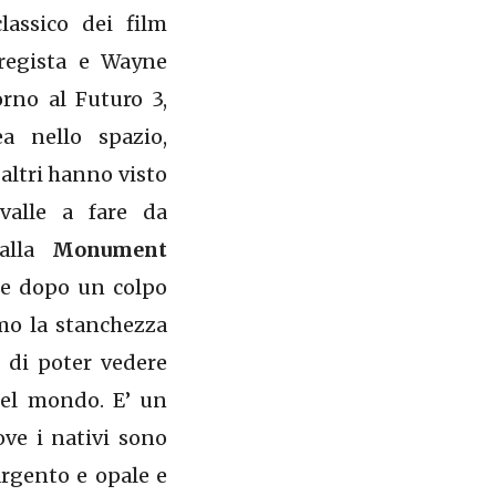
assico dei film
 regista e Wayne
rno al Futuro 3,
a nello spazio,
altri hanno visto
valle a fare da
 alla
Monument
 e dopo un colpo
amo la stanchezza
e di poter vedere
del mondo. E’ un
ove i nativi sono
argento e opale e