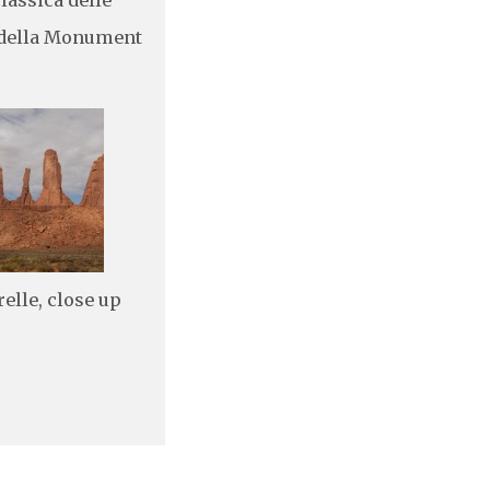
della Monument
relle, close up