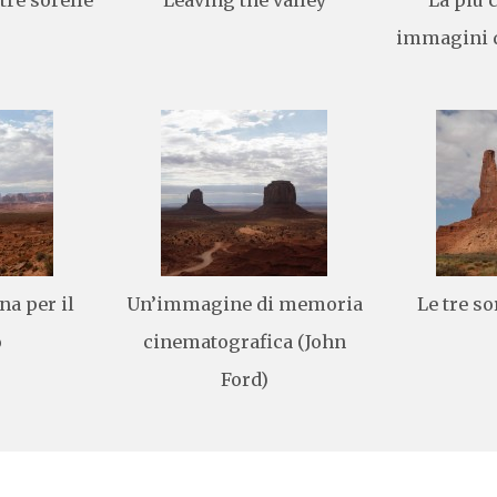
immagini 
na per il
Un’immagine di memoria
Le tre so
o
cinematografica (John
Ford)