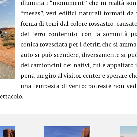
illumina i “monument” che in realtà sono
“mesas”, veri edifici naturali formati da 
forma di torri dal colore rossastro, causat
del ferro contenuto, con la sommità pi
conica rovesciata per i detriti che si amma
auto si può scendere, diversamente si può
dei camioncini dei nativi, cui è appaltato i
pena un giro al visitor center e sperare ch
una tempesta di vento: potreste non vede
ettacolo.