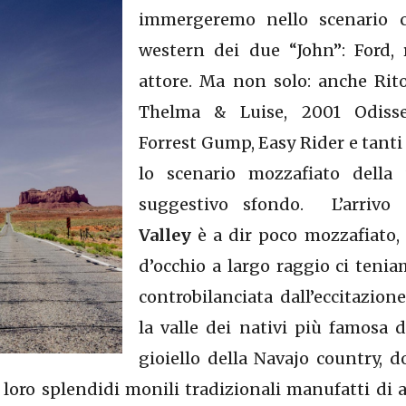
immergeremo nello scenario cl
western dei due “John”: Ford,
attore. Ma non solo: anche Rito
Thelma & Luise, 2001 Odisse
Forrest Gump, Easy Rider e tanti 
lo scenario mozzafiato della 
suggestivo sfondo. L’arrivo
Valley
è a dir poco mozzafiato,
d’occhio a largo raggio ci teni
controbilanciata dall’eccitazion
la valle dei nativi più famosa 
gioiello della Navajo country, d
 loro splendidi monili tradizionali manufatti di 