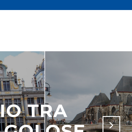
IO TRA
E GOLOSE