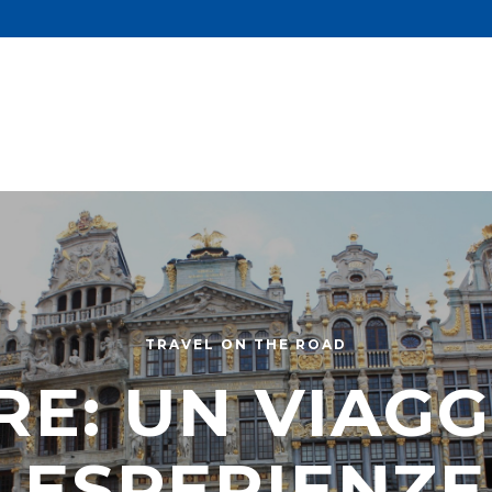
TRAVEL ON THE ROAD
RE: UN VIAGG
 ESPERIENZ