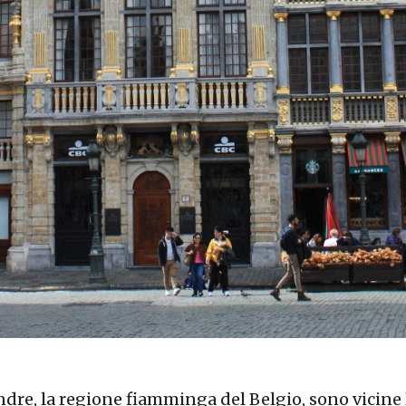
andre, la regione fiamminga del Belgio, sono vicine l