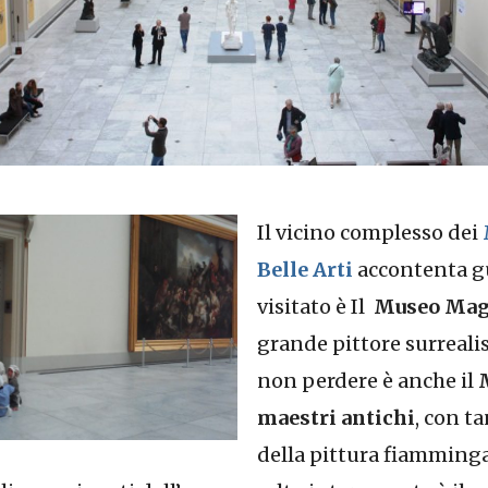
Il vicino complesso dei
Belle Arti
accontenta gus
visitato è Il
Museo Mag
grande pittore surreali
non perdere è anche il
maestri antichi
, con t
della pittura fiamming