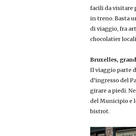
facili da visita
in treno. Basta 
di viaggio, fra ar
chocolatier local
Bruxelles, grand
Il viaggio parte 
d’ingresso del Pa
girare a piedi. N
del Municipio e l
bistrot.