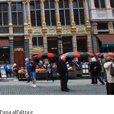
’una all’altra e