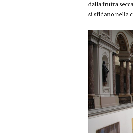
dalla frutta secc
si sfidano nella 