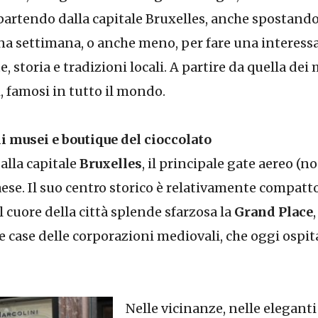
re partendo dalla capitale Bruxelles, anche sposta
una settimana, o anche meno, per fare una interes
te, storia e tradizioni locali. A partire da quella dei
i, famosi in tutto il mondo.
i musei e boutique del cioccolato
dalla capitale
Bruxelles
, il principale gate aereo (n
ese. Il suo centro storico è relativamente compatto
el cuore della città splende sfarzosa la
Grand Place
e case delle corporazioni mediovali, che oggi ospit
Nelle vicinanze, nelle elegant