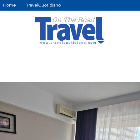
Home
TravelQuotidiano