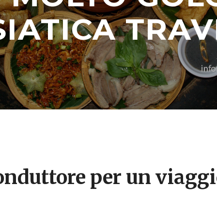
SIATICA TRAV
conduttore per un viagg