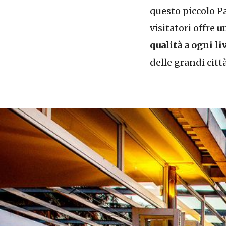
questo piccolo Pa
visitatori offre
u
qualità a ogni li
delle grandi città