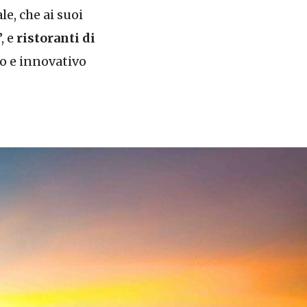
e, che ai suoi
, e
ristoranti di
no e innovativo