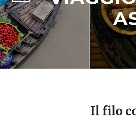
A
Il filo 