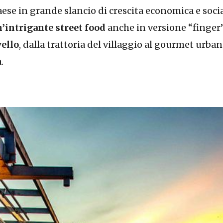
ese in grande slancio di crescita economica e social
n’intrigante street food
anche in versione “finger”
vello
, dalla trattoria del villaggio al gourmet urba
.