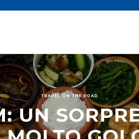
TRAVEL ON THE ROAD
M: UN SORPR
O MOLTO GOL