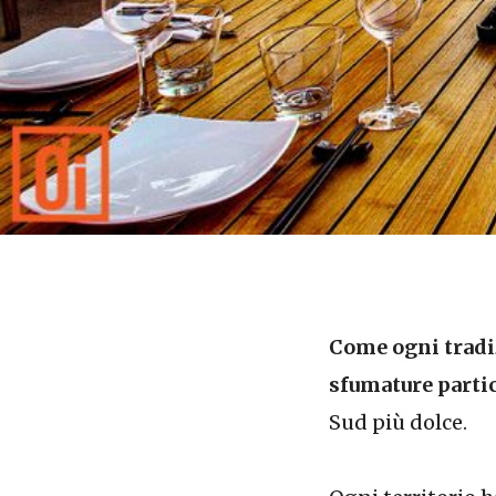
Come ogni tradiz
sfumature partic
Sud più dolce.