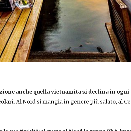
ione anche quella vietnamita si declina in ogni
olari
. Al Nord si mangia in genere più salato, al Ce