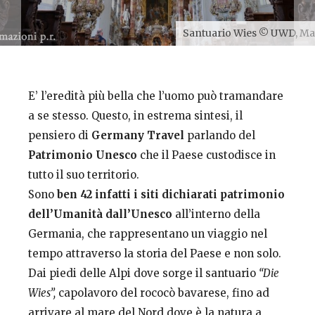
Santuario Wies © UWD, Ma
E’ l’eredità più bella che l’uomo può tramandare
a se stesso. Questo, in estrema sintesi, il
pensiero di
Germany Travel
parlando del
Patrimonio Unesco
che il Paese custodisce in
tutto il suo territorio.
Sono
ben 42 infatti i siti dichiarati patrimonio
dell’Umanità dall’Unesco
all’interno della
Germania, che rappresentano un viaggio nel
tempo attraverso la storia del Paese e non solo.
Dai piedi delle Alpi dove sorge il santuario
“Die
Wies”,
capolavoro del rococò bavarese, fino ad
arrivare al mare del Nord dove è la natura a