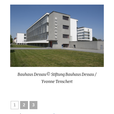
Bauhaus Dessau© Stiftung Bauhaus Dessau /
Yvonne Tenschert
1
2
3