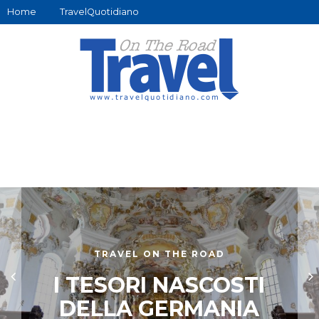
Home
TravelQuotidiano
TRAVEL ON THE ROAD
I TESORI NASCOSTI
DELLA GERMANIA