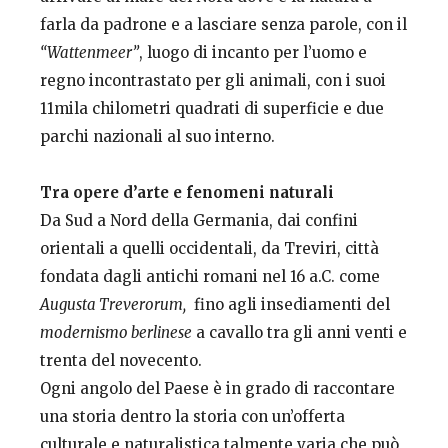
farla da padrone e a lasciare senza parole, con il
“Wattenmeer”
, luogo di incanto per l’uomo e
regno incontrastato per gli animali, con i suoi
11mila chilometri quadrati di superficie e due
parchi nazionali al suo interno.
Tra opere d’arte e fenomeni naturali
Da Sud a Nord della Germania, dai confini
orientali a quelli occidentali, da Treviri, città
fondata dagli antichi romani nel 16 a.C. come
Augusta Treverorum,
fino agli insediamenti del
modernismo berlinese
a cavallo tra gli anni venti e
trenta del novecento.
Ogni angolo del Paese è in grado di raccontare
una storia dentro la storia con un’offerta
culturale e naturalistica talmente varia che può