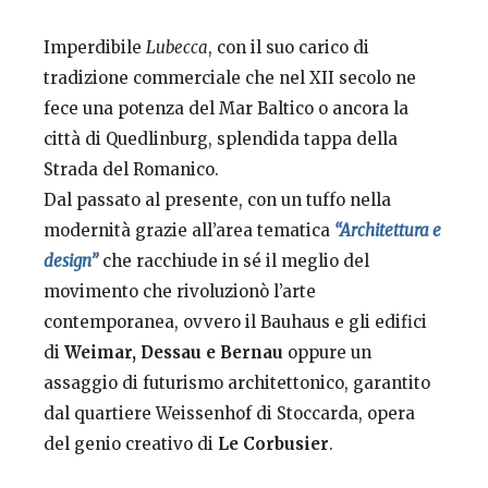
Imperdibile
Lubecca
, con il suo carico di
tradizione commerciale che nel XII secolo ne
fece una potenza del Mar Baltico o ancora la
città di Quedlinburg, splendida tappa della
Strada del Romanico.
Dal passato al presente, con un tuffo nella
modernità grazie all’area tematica
“Architettura e
design”
che racchiude in sé il meglio del
movimento che rivoluzionò l’arte
contemporanea, ovvero il Bauhaus e gli edifici
di
Weimar, Dessau e Bernau
oppure un
assaggio di futurismo architettonico, garantito
dal quartiere Weissenhof di Stoccarda, opera
del genio creativo di
Le Corbusier
.