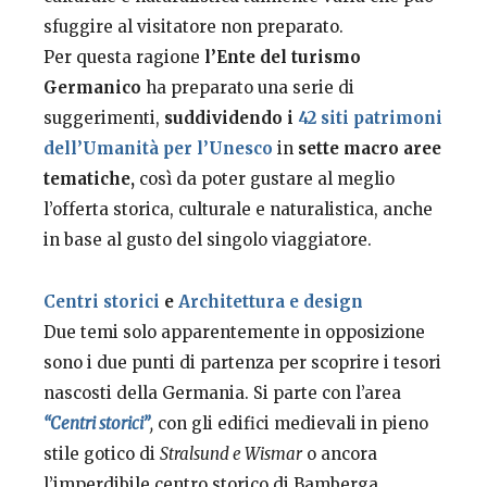
sfuggire al visitatore non preparato.
Per questa ragione
l’Ente del turismo
Germanico
ha preparato una serie di
suggerimenti,
suddividendo i
42 siti patrimoni
dell’Umanità per l’Unesco
in
sette macro aree
tematiche,
così da poter gustare al meglio
l’offerta storica, culturale e naturalistica, anche
in base al gusto del singolo viaggiatore.
Centri storici
e
Architettura e design
Due temi solo apparentemente in opposizione
sono i due punti di partenza per scoprire i tesori
nascosti della Germania. Si parte con l’area
“Centri storici”
,
con gli edifici medievali in pieno
stile gotico di
Stralsund e Wismar
o ancora
l’imperdibile centro storico di Bamberga,